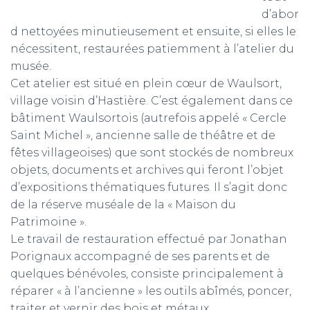
d’abor
d nettoyées minutieusement et ensuite, si elles le
nécessitent, restaurées patiemment à l’atelier du
musée.
Cet atelier est situé en plein cœur de Waulsort,
village voisin d’Hastière. C’est également dans ce
bâtiment Waulsortois (autrefois appelé « Cercle
Saint Michel », ancienne salle de théâtre et de
fêtes villageoises) que sont stockés de nombreux
objets, documents et archives qui feront l’objet
d’expositions thématiques futures. Il s’agit donc
de la réserve muséale de la « Maison du
Patrimoine ».
Le travail de restauration effectué par Jonathan
Porignaux accompagné de ses parents et de
quelques bénévoles, consiste principalement à
réparer « à l’ancienne » les outils abîmés, poncer,
traiter et vernir des bois et métaux.