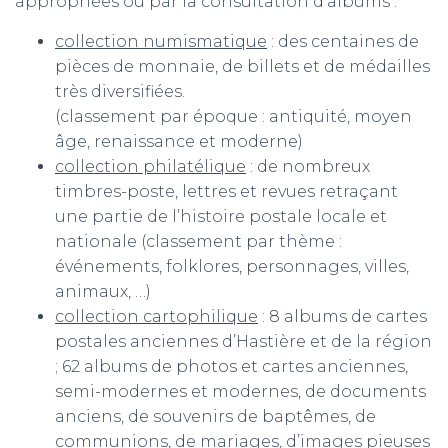
appropriées ou par la consultation d’albums :
collection numismatique
: des centaines de
pièces de monnaie, de billets et de médailles
très diversifiées.
(classement par époque : antiquité, moyen
âge, renaissance et moderne)
collection philatélique
: de nombreux
timbres-poste, lettres et revues retraçant
une partie de l’histoire postale locale et
nationale (classement par thème :
événements, folklores, personnages, villes,
animaux, …)
collection cartophilique
: 8 albums de cartes
postales anciennes d’Hastière et de la région
; 62 albums de photos et cartes anciennes,
semi-modernes et modernes, de documents
anciens, de souvenirs de baptêmes, de
communions, de mariages, d’images pieuses