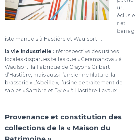
ur,
éclusie
r et
barrag
iste manuels à Hastière et Waulsort …
la vie industrielle :
rétrospective des usines
locales disparues telles que « Ceramanova » à
Waulsort, la Fabrique de Crayons Gilbert
d’Hastière, mais aussi l’ancienne filature, la
brasserie « L’Abeille », l’usine de traitement de
sables « Sambre et Dyle » à Hastière-Lavaux
Provenance et constitution des
collections de la « Maison du
Patrimoine »