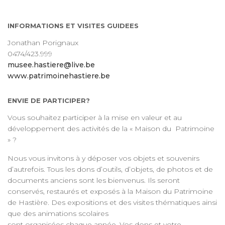
INFORMATIONS ET VISITES GUIDEES
Jonathan Porignaux
0474/423.999
musee.hastiere@live.be
www.patrimoinehastiere.be
ENVIE DE PARTICIPER?
Vous souhaitez participer à la mise en valeur et au
développement des activités de la « Maison du Patrimoine
» ?
Nous vous invitons à y déposer vos objets et souvenirs
d’autrefois. Tous les dons d’outils, d’objets, de photos et de
documents anciens sont les bienvenus. Ils seront
conservés, restaurés et exposés à la Maison du Patrimoine
de Hastière. Des expositions et des visites thématiques ainsi
que des animations scolaires
sont organisées chaque année. Vos dons et votre