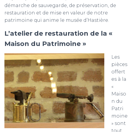
démarche de sauvegarde, de préservation, de
restauration et de mise en valeur de notre
patrimoine qui anime le musée d’Hastière.
L’atelier de restauration de la «
Maison du Patrimoine »
Les
pièces
offert
es à la
«
Maiso
n du
Patri
moine
» sont
tout